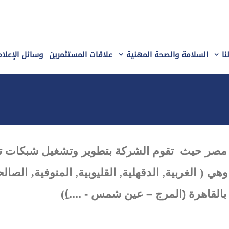
نا
السلامة والصحة المهنية
علاقات المستثمرين
وسائل الإعلام
 مصر حيث تقوم الشركة بتطوير وتشغيل شبكات توز
,
(
 وهي
الغربية, الدقهلية, القليوبية, المنوفية
الصالح
القاهرة (المرج – عين شمس - ....)ِ
)