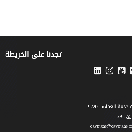
تجدنا على الخريطة
 خدمة العملاء
: 19220
رئ
: 129
egyptgas@egyptgas.c