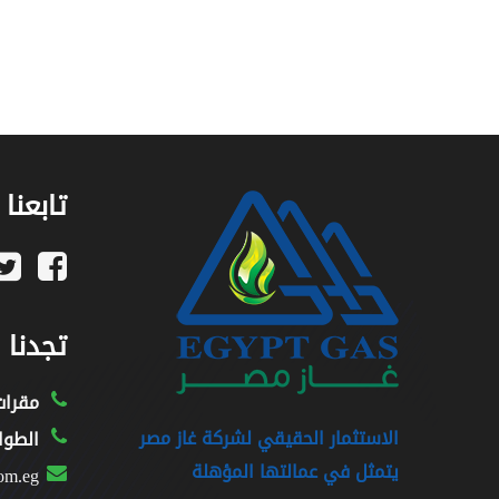
تابعنا
تجدنا
مقرات
الاستثمار الحقيقي لشركة غاز مصر
الطوا
يتمثل في عمالتها المؤهلة
om.eg