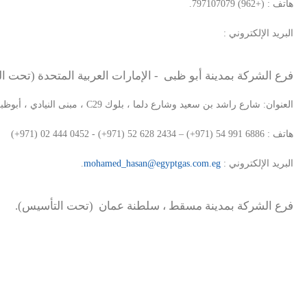
هاتف : (+962) 797107079.
البريد الإلكتروني :
فرع الشركة بمدينة أبو ظبى - الإمارات العربية المتحدة (تحت ا
العنوان: شارع راشد بن سعيد وشارع دلما ، بلوك
C29
، مبنى النيادي ، أبوظب
هاتف :
(+971) 02 444 0452 - (+971) 52 628 2434 – (+971) 54 991 6886
البريد الإلكتروني :
mohamed_hasan@egyptgas.com.eg
.
فرع الشركة بمدينة مسقط ، سلطنة عمان (تحت التأسيس).