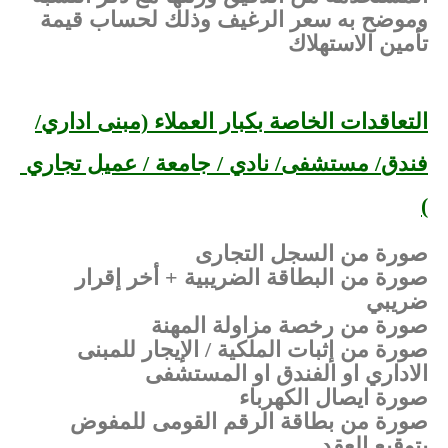
وموضح به سعر الرغيف وذلك لحساب قيمة
تأمين الاستهلاك
التعاقدات الخاصة بكبار العملاء (مبنى اداري/
فندق/ مستشفى/ نادي / جامعة / عميل تجاري
)
صورة من السجل التجارى
صورة من البطاقة الضريبية + أخر إقرار
ضريبي
صورة من رخصة مزاولة المهنة
صورة من إثبات الملكية / الإيجار للمبنى
الاداري او الفندق او المستشفى
صورة ايصال الكهرباء
صورة من بطاقة الرقم القومى للمفوض
بتوقيع العقد