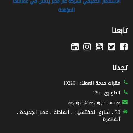
الاستثمار الحقيقي لشركة غاز مصر يتمثل في عمالتها
المؤهلة
تابعنا
تجدنا
مقرات خدمة العملاء
: 19220
الطوارئ
: 129
egyptgas@egyptgas.com.eg
30 ، شارع المفتشين ، ألماظة ، مصر الجديدة ،
القاهرة