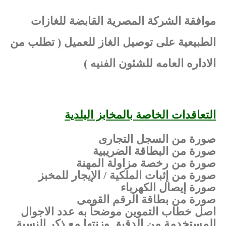
موافقة الشركة المصرية القابضة للغازات
الطبيعية على توصيل الغاز للعميل ( تطلب من
الاداره العامه للشئون الفنيه )
التعاقدات الخاصة بالمخابز البلدية
صورة من السجل التجارى
صورة من البطاقة الضريبية
صورة من رخصة مزاولة المهنة
صورة من إثبات الملكية / الإيجار للمخبز
صورة إيصال الكهرباء
صورة من بطاقة الرقم القومى
اصل خطاب التموين موضحاً به عدد الاجوال
المستخدمة من الدقيق وزنتها مع ذكر النسبة